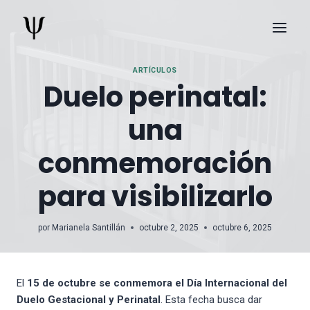
Skip
to
content
ARTÍCULOS
Duelo perinatal:
una
conmemoración
para visibilizarlo
por
Marianela Santillán
octubre 2, 2025
octubre 6, 2025
El
15 de octubre se conmemora el Día Internacional del
Duelo Gestacional y Perinatal
. Esta fecha busca dar